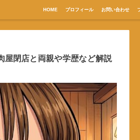
HOME
プロフィール
お問い合わせ
肉屋閉店と両親や学歴など解説