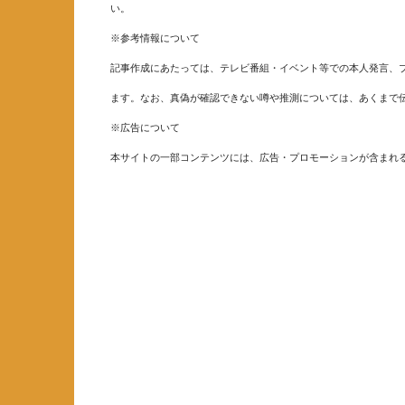
い。
※参考情報について
記事作成にあたっては、テレビ番組・イベント等での本人発言、ブ
ます。なお、真偽が確認できない噂や推測については、あくまで
※広告について
本サイトの一部コンテンツには、広告・プロモーションが含まれ