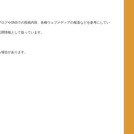
ログやSNSでの投稿内容、各種ウェブメディアの報道などを参考にしてい
伝聞情報として扱っています。
る場合があります。