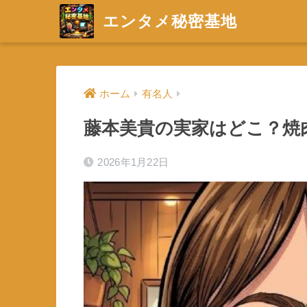
エンタメ秘密基地
ホーム
有名人
藤本美貴の実家はどこ？焼
2026年1月22日