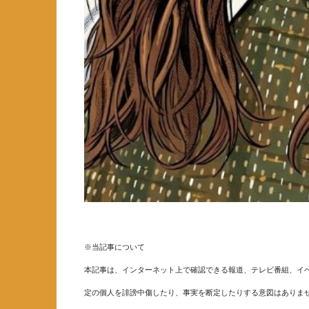
※当記事について
本記事は、インターネット上で確認できる報道、テレビ番組、イベ
定の個人を誹謗中傷したり、事実を断定したりする意図はありま