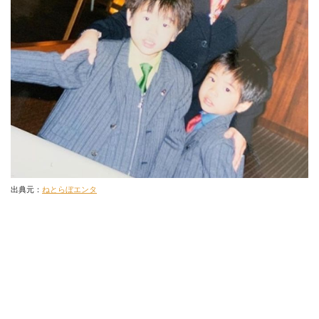
出典元：
ねとらぼエンタ