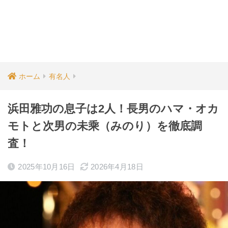
ホーム
有名人
浜田雅功の息子は2人！長男のハマ・オカ
モトと次男の未乘（みのり）を徹底調
査！
2025年10月16日
2026年4月18日