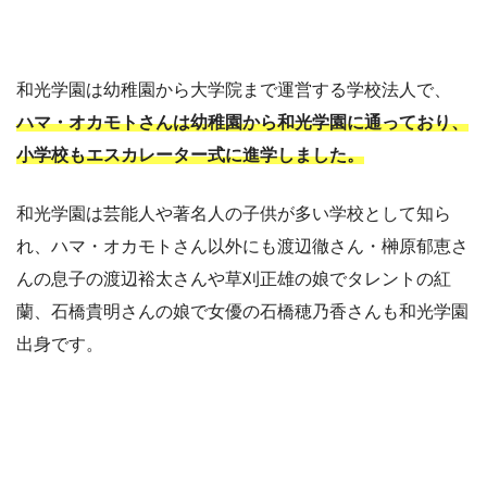
和光学園は幼稚園から大学院まで運営する学校法人で、
ハマ・オカモトさんは幼稚園から和光学園に通っており、
小学校もエスカレーター式に進学しました。
和光学園は芸能人や著名人の子供が多い学校として知ら
れ、ハマ・オカモトさん以外にも渡辺徹さん・榊原郁恵さ
んの息子の渡辺裕太さんや草刈正雄の娘でタレントの紅
蘭、石橋貴明さんの娘で女優の石橋穂乃香さんも和光学園
出身です。