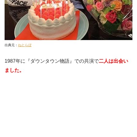
出典元：
ねとらぼ
1987年に『ダウンタウン物語』での共演で
二人は出会い
ました。