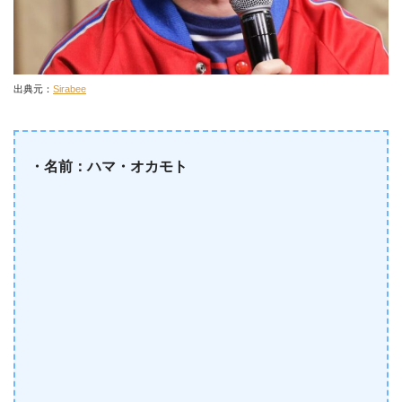
出典元：
Sirabee
・名前：ハマ・オカモト