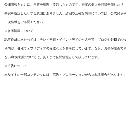
公開情報をもとに、内容を整理・要約したものです。特定の個人を誹謗中傷したり、
事実を断定したりする意図はありません。詳細や正確な情報については、公式発表や
一次情報をご確認ください。
※参考情報について
記事作成にあたっては、テレビ番組・イベント等での本人発言、ブログやSNSでの投
稿内容、各種ウェブメディアの報道などを参考にしています。なお、真偽が確認でき
ない噂や推測については、あくまで伝聞情報として扱っています。
※広告について
本サイトの一部コンテンツには、広告・プロモーションが含まれる場合があります。