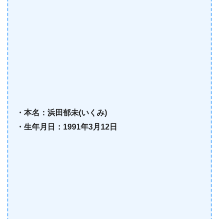
・本名：浜田郁未(いくみ)
・生年月日：1991年3月12日