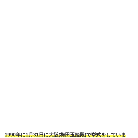
1990年に1月31日に大阪(梅田玉姫殿)で挙式をしていま