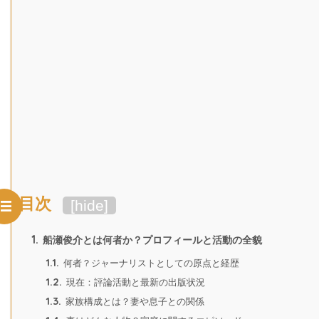
目次
[
hide
]
1.
船瀬俊介とは何者か？プロフィールと活動の全貌
1.1.
何者？ジャーナリストとしての原点と経歴
1.2.
現在：評論活動と最新の出版状況
1.3.
家族構成とは？妻や息子との関係