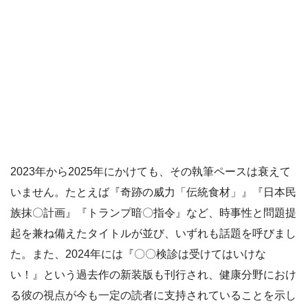
2023年から2025年にかけても、その執筆ペースは衰えて
いません。たとえば『奇跡の威力「伝統食材」』『日本民
族抹〇計画』『トランプ暗〇指令』など、時事性と問題提
起を兼ね備えたタイトルが並び、いずれも話題を呼びまし
た。また、2024年には『〇〇検診は受けてはいけな
い！』という過去作の新装版も刊行され、健康分野におけ
る彼の視点が今も一定の読者に支持されていることを示し