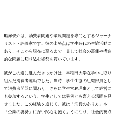
船瀬俊介は、消費者問題や環境問題を専門とするジャーナ
リスト・評論家です。彼の出発点は学生時代の生協活動に
あり、そこから現在に至るまで一貫して社会の裏側や構造
的な問題に切り込む姿勢を貫いています。
彼がこの道に進んだきっかけは、早稲田大学在学中に取り
組んだ消費者運動でした。当時、学生生協の組織部員とし
て消費者問題に関わり、さらに学生常務理事として経営に
も参加するという、学生としては異例とも言える活躍を見
せました。この経験を通じて、彼は「消費のあり方」や
「企業の姿勢」に深い関心を抱くようになり、社会的視点