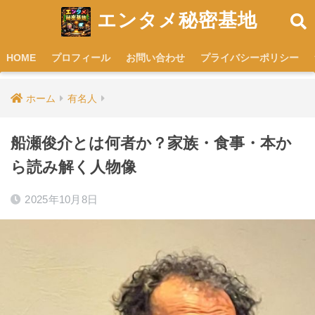
エンタメ秘密基地
HOME
プロフィール
お問い合わせ
プライバシーポリシー
ホーム
有名人
船瀬俊介とは何者か？家族・食事・本か
ら読み解く人物像
2025年10月8日