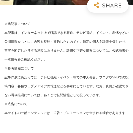
※当記事について
本記事は、インターネット上で確認できる報道、テレビ番組、イベント、SNSなどの
公開情報をもとに、内容を整理・要約したものです。特定の個人を誹謗中傷したり、
事実を断定したりする意図はありません。詳細や正確な情報については、公式発表や
一次情報をご確認ください。
※参考情報について
記事作成にあたっては、テレビ番組・イベント等での本人発言、ブログやSNSでの投
稿内容、各種ウェブメディアの報道などを参考にしています。なお、真偽が確認でき
ない噂や推測については、あくまで伝聞情報として扱っています。
※広告について
本サイトの一部コンテンツには、広告・プロモーションが含まれる場合があります。