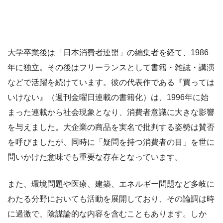
大学卒業後は「日本消費者連盟」の編集者を経て、1986
年に独立。その後はフリーランスとして書籍・雑誌・講演
などで活躍を続けています。彼の代表作である『買っては
いけない』（週刊金曜日連載の書籍化）は、1996年に始
まった連載から社会現象となり、消費者意識に大きな影響
を与えました。大企業の商品を実名で批判する姿勢は賛否
を呼びましたが、同時に「疑問を持つ消費者の目」を世に
問いかけた意味でも重要な存在となっています。
また、環境問題や医療、建築、エネルギー問題など多岐に
わたる分野においても活動を展開しており、その論調は時
に過激で、陰謀論的な内容を含むこともあります。しか