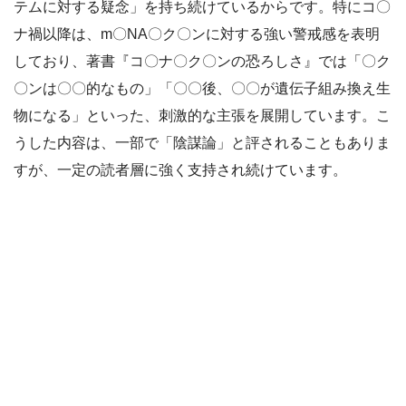
テムに対する疑念」を持ち続けているからです。特にコ〇
ナ禍以降は、m〇NA〇ク〇ンに対する強い警戒感を表明
しており、著書『コ〇ナ〇ク〇ンの恐ろしさ』では「〇ク
〇ンは〇〇的なもの」「〇〇後、〇〇が遺伝子組み換え生
物になる」といった、刺激的な主張を展開しています。こ
うした内容は、一部で「陰謀論」と評されることもありま
すが、一定の読者層に強く支持され続けています。