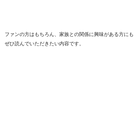
ファンの方はもちろん、家族との関係に興味がある方にも
ぜひ読んでいただきたい内容です。