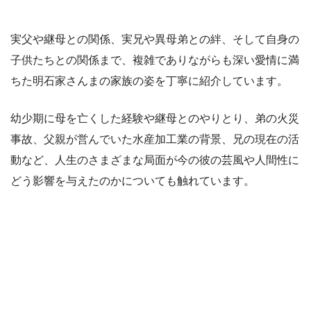
実父や継母との関係、実兄や異母弟との絆、そして自身の
子供たちとの関係まで、複雑でありながらも深い愛情に満
ちた明石家さんまの家族の姿を丁寧に紹介しています。
幼少期に母を亡くした経験や継母とのやりとり、弟の火災
事故、父親が営んでいた水産加工業の背景、兄の現在の活
動など、人生のさまざまな局面が今の彼の芸風や人間性に
どう影響を与えたのかについても触れています。