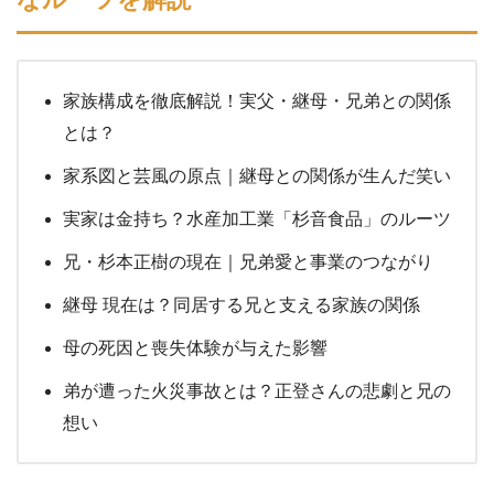
家族構成を徹底解説！実父・継母・兄弟との関係
とは？
家系図と芸風の原点｜継母との関係が生んだ笑い
実家は金持ち？水産加工業「杉音食品」のルーツ
兄・杉本正樹の現在｜兄弟愛と事業のつながり
継母 現在は？同居する兄と支える家族の関係
母の死因と喪失体験が与えた影響
弟が遭った火災事故とは？正登さんの悲劇と兄の
想い