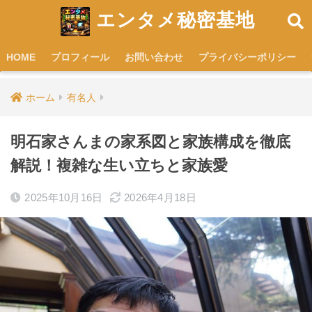
エンタメ秘密基地
HOME
プロフィール
お問い合わせ
プライバシーポリシー
ホーム
有名人
明石家さんまの家系図と家族構成を徹底
解説！複雑な生い立ちと家族愛
2025年10月16日
2026年4月18日