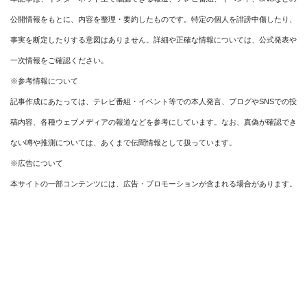
公開情報をもとに、内容を整理・要約したものです。特定の個人を誹謗中傷したり、
事実を断定したりする意図はありません。詳細や正確な情報については、公式発表や
一次情報をご確認ください。
※参考情報について
記事作成にあたっては、テレビ番組・イベント等での本人発言、ブログやSNSでの投
稿内容、各種ウェブメディアの報道などを参考にしています。なお、真偽が確認でき
ない噂や推測については、あくまで伝聞情報として扱っています。
※広告について
本サイトの一部コンテンツには、広告・プロモーションが含まれる場合があります。