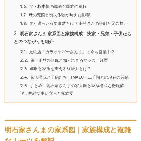
1.6.
父・杉本恒の葬儀と家族の別れ
1.7.
母の死因と喪失体験が与えた影響
1.8.
弟が遭った火災事故とは？正登さんの悲劇と兄の想い
2.
明石家さんま 家系図と家族構成｜実家・兄弟・子供たち
とのつながりを紹介
2.1.
兄の店「カラオケバーさんま」は今も営業中？
2.2.
弟・正登の画像と知られざるサッカー経歴
2.3.
年収と家族を支える経済力とは？
2.4.
家族構成と子供たち｜IMALU・二千翔との現在の関係
2.5.
まとめ｜明石家さんまの家系図と家族構成を徹底解
説！複雑な生い立ちと家族愛
明石家さんまの家系図｜家族構成と複雑
なルーツを解説