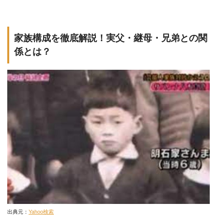
家族構成を徹底解説！実父・継母・兄弟との関
係とは？
出典元：
Yahoo検索