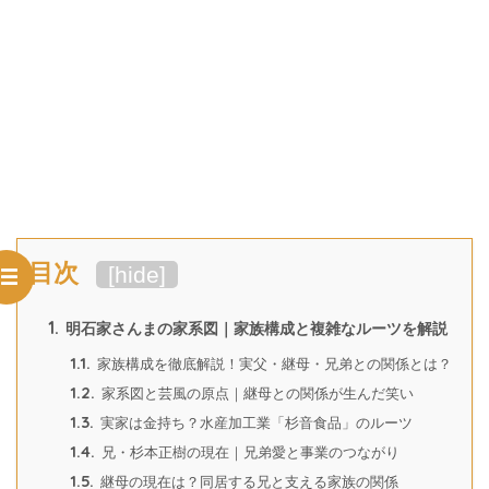
目次
[
hide
]
1.
明石家さんまの家系図｜家族構成と複雑なルーツを解説
1.1.
家族構成を徹底解説！実父・継母・兄弟との関係とは？
1.2.
家系図と芸風の原点｜継母との関係が生んだ笑い
1.3.
実家は金持ち？水産加工業「杉音食品」のルーツ
1.4.
兄・杉本正樹の現在｜兄弟愛と事業のつながり
1.5.
継母の現在は？同居する兄と支える家族の関係