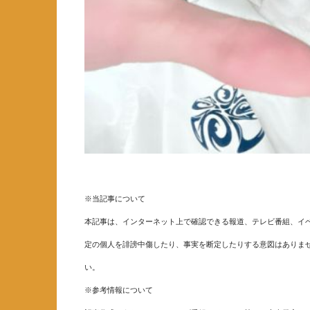
※当記事について
本記事は、インターネット上で確認できる報道、テレビ番組、イベ
定の個人を誹謗中傷したり、事実を断定したりする意図はありま
い。
※参考情報について