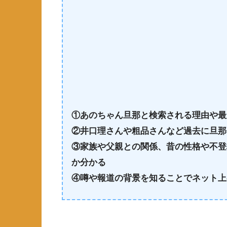
①あのちゃん旦那と検索される理由や最
②井口理さんや粗品さんなど過去に旦那
③家族や父親との関係、昔の性格や不登
か分かる
④噂や報道の背景を知ることでネット上