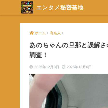
エンタメ秘密基地
ホーム
有名人
あのちゃんの旦那と誤解さ
調査！
2025年12月3日
2025年12月6日