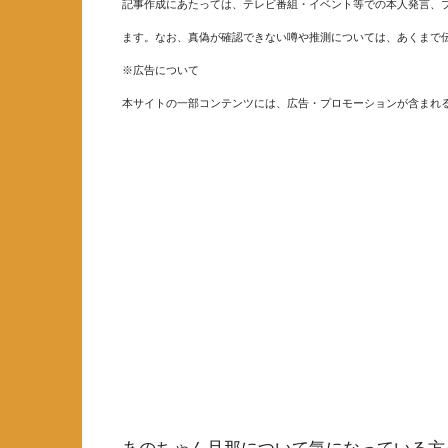
記事作成にあたっては、テレビ番組・イベント等での本人発言、ブ
ます。なお、真偽が確認できない噂や推測については、あくまで
※広告について
本サイトの一部コンテンツには、広告・プロモーションが含まれ