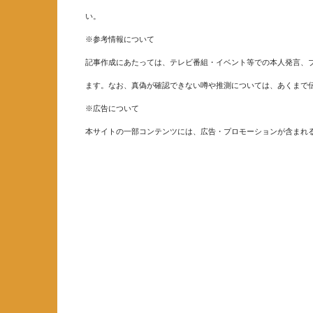
い。
※参考情報について
記事作成にあたっては、テレビ番組・イベント等での本人発言、ブ
ます。なお、真偽が確認できない噂や推測については、あくまで
※広告について
本サイトの一部コンテンツには、広告・プロモーションが含まれ