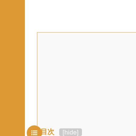
目次
[
hide
]