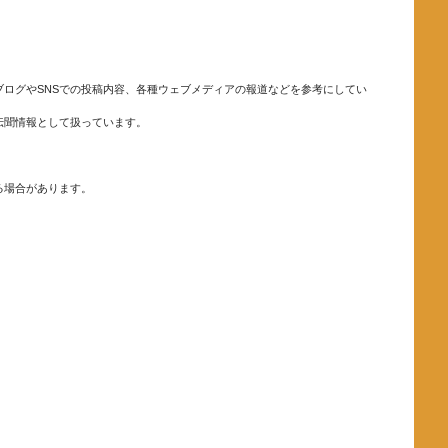
ログやSNSでの投稿内容、各種ウェブメディアの報道などを参考にしてい
伝聞情報として扱っています。
る場合があります。