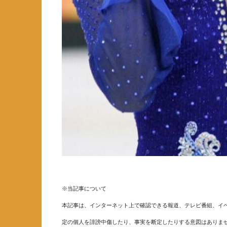
※当記事について
本記事は、インターネット上で確認できる報道、テレビ番組、イベ
定の個人を誹謗中傷したり、事実を断定したりする意図はありま