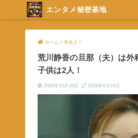
エンタメ秘密基地
ホーム
有名人
荒川静香の旦那（夫）は外
子供は2人！
2025年10月16日
2026年4月18日