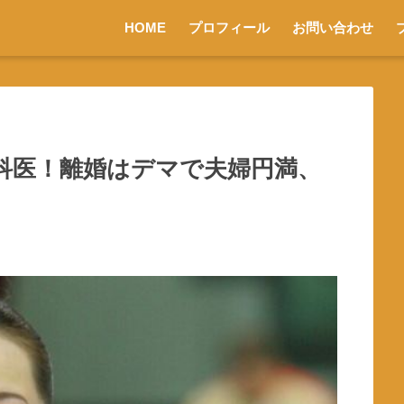
HOME
プロフィール
お問い合わせ
科医！離婚はデマで夫婦円満、