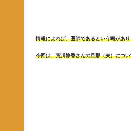
情報によれば、医師であるという噂があり
今回は、荒川静香さんの旦那（夫）につい