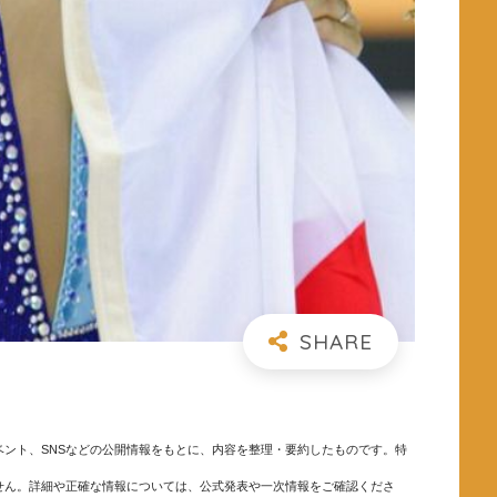
ント、SNSなどの公開情報をもとに、内容を整理・要約したものです。特
せん。詳細や正確な情報については、公式発表や一次情報をご確認くださ