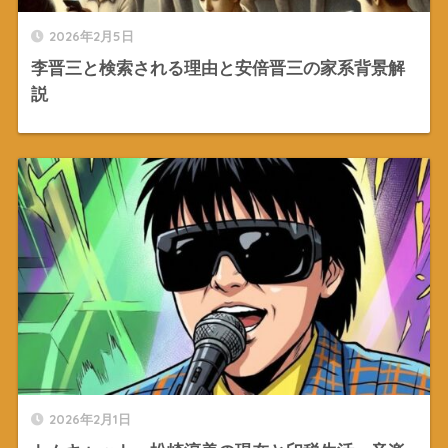
2026年2月5日
李晋三と検索される理由と安倍晋三の家系背景解
説
2026年2月1日