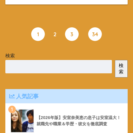
1
2
3
…
34
検索
検
索
人気記事
1
【2026年版】安室奈美恵の息子は安室温大！
就職先や職業＆学歴・彼女を徹底調査