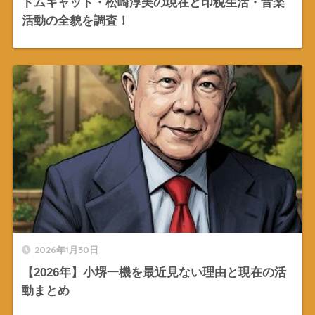
トムキャット・松崎淳美の現在と印税生活・音楽
活動の全貌を調査！
2026年1月30日
【2026年】小堺一機を最近見ない理由と現在の活
動まとめ