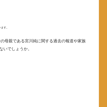
います。
女の母親である宮川純に関する過去の報道や家族
ないでしょうか。