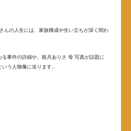
さんの人生には、家族構成や生い立ちが深く関わ
わる事件の詳細や、観月ありさ 母 写真が話題に
という人物像に迫ります。