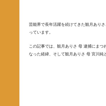
芸能界で長年活躍を続けてきた観月ありさ
っています。
この記事では、観月ありさ 母 逮捕にまつ
なった経緯、そして観月ありさ 母 宮川純