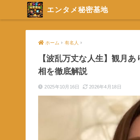
エンタメ秘密基地
ホーム
有名人
【波乱万丈な人生】観月あ
相を徹底解説
2025年10月16日
2026年4月18日