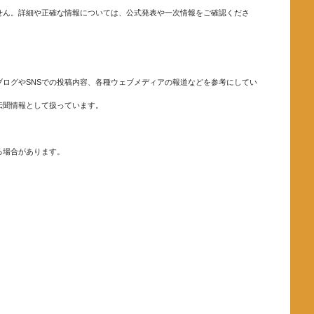
せん。詳細や正確な情報については、公式発表や一次情報をご確認くださ
ログやSNSでの投稿内容、各種ウェブメディアの報道などを参考にしてい
伝聞情報として扱っています。
る場合があります。