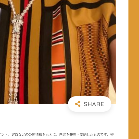
ント、SNSなどの公開情報をもとに、内容を整理・要約したものです。特