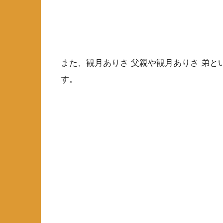
また、観月ありさ 父親や観月ありさ 弟
す。