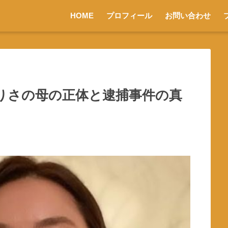
HOME
プロフィール
お問い合わせ
りさの母の正体と逮捕事件の真