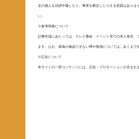
定の個人を誹謗中傷したり、事実を断定したりする意図はありま
い。
※参考情報について
記事作成にあたっては、テレビ番組・イベント等での本人発言、ブ
ます。なお、真偽が確認できない噂や推測については、あくまで
※広告について
本サイトの一部コンテンツには、広告・プロモーションが含まれ