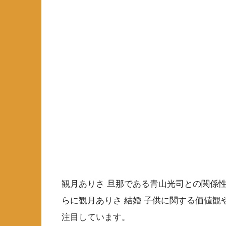
観月ありさ 旦那である青山光司との関係性
らに観月ありさ 結婚 子供に関する価値観
注目しています。